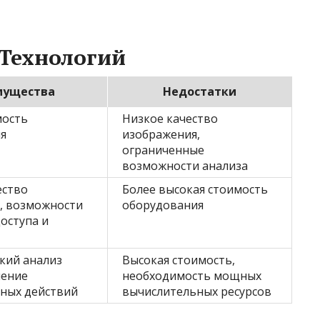
 Технологий
мущества
Недостатки
мость
Низкое качество
я
изображения,
ограниченные
возможности анализа
ество
Более высокая стоимость
, возможности
оборудования
оступа и
кий анализ
Высокая стоимость,
ление
необходимость мощных
ных действий
вычислительных ресурсов