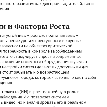
ешного развития как для производителей, так и
ения.
и и Факторы Роста
тся устойчивым ростом, подпитываемым
овышение уровня преступности в крупных
езопасности на объектах критической
я потребность в контроле за соблюдением
все это стимулирует спрос на современные
 снижение стоимости оборудования и услуг, а
и настройки систем делают их доступными для
е стоит забывать и о возрастающем
 «умного» города, которые часто включают в себя
дения.
нтеллекта (ИИ) играет важнейшую роль в
аблюдения. ИИ позволяет системам
ь видео, но и анализировать его в реальном