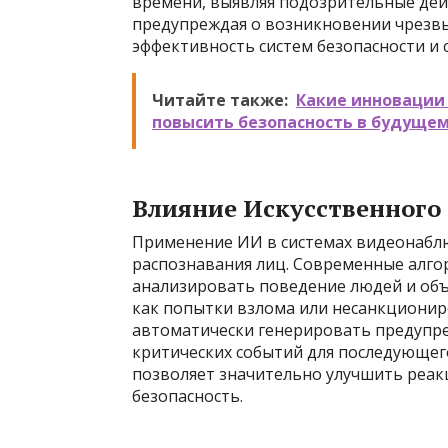
времени, выявляя подозрительные дейс
предупреждая о возникновении чрезв
эффективность систем безопасности и 
Читайте также:
Какие инновации
повысить безопасность в будуще
Влияние Искусственного
Применение ИИ в системах видеонаблю
распознавания лиц. Современные алг
анализировать поведение людей и объ
как попытки взлома или несанкционир
автоматически генерировать предупре
критических событий для последующег
позволяет значительно улучшить реак
безопасность.