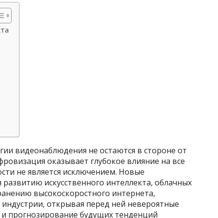
та
гии видеонаблюдения не остаются в стороне от
фровизация оказывает глубокое влияние на все
ости не является исключением. Новые
 развитию искусственного интеллекта, облачных
ранению высокоскоростного интернета,
индустрии, открывая перед ней невероятные
 и прогнозирование будущих тенденций