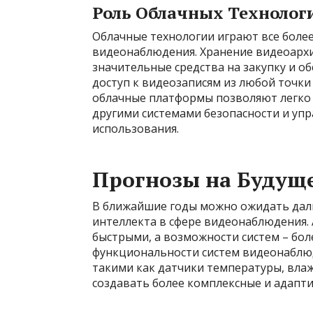
Роль Облачных Технолог
Облачные технологии играют все боле
видеонаблюдения. Хранение видеоархи
значительные средства на закупку и о
доступ к видеозаписям из любой точки
облачные платформы позволяют легко
другими системами безопасности и уп
использования.
Прогнозы на Будущ
В ближайшие годы можно ожидать даль
интеллекта в сфере видеонаблюдения. 
быстрыми, а возможности систем – бо
функциональности систем видеонаблюд
такими как датчики температуры, влаж
создавать более комплексные и адапти