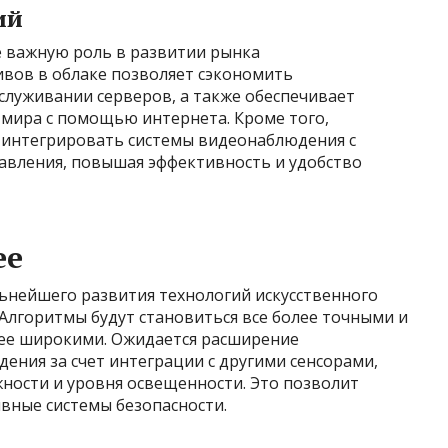
ий
е важную роль в развитии рынка
вов в облаке позволяет сэкономить
бслуживании серверов, а также обеспечивает
 мира с помощью интернета. Кроме того,
 интегрировать системы видеонаблюдения с
равления, повышая эффективность и удобство
ее
нейшего развития технологий искусственного
Алгоритмы будут становиться все более точными и
лее широкими. Ожидается расширение
ения за счет интеграции с другими сенсорами,
ности и уровня освещенности. Это позволит
вные системы безопасности.