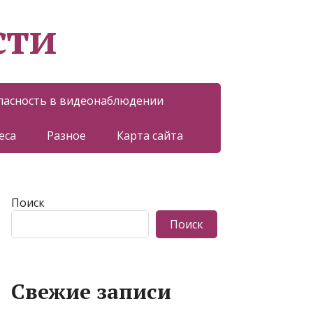
сти
пасность в видеонаблюдении
еса
Разное
Карта сайта
Поиск
Поиск
Свежие записи