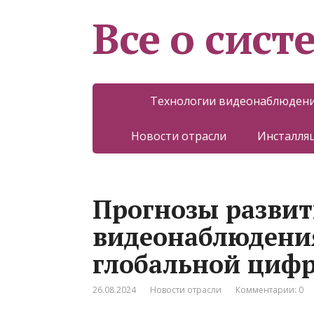
Все о сист
Технологии видеонаблюден
Новости отрасли
Инсталляц
Прогнозы разви
видеонаблюдения
глобальной циф
26.08.2024
Новости отрасли
Комментарии: 0