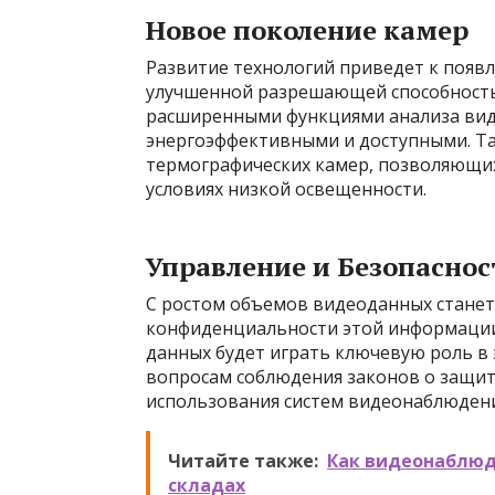
Новое поколение камер
Развитие технологий приведет к появ
улучшенной разрешающей способность
расширенными функциями анализа виде
энергоэффективными и доступными. Т
термографических камер, позволяющи
условиях низкой освещенности.
Управление и Безопасно
С ростом объемов видеоданных станет
конфиденциальности этой информации
данных будет играть ключевую роль в 
вопросам соблюдения законов о защи
использования систем видеонаблюдени
Читайте также:
Как видеонаблюд
складах