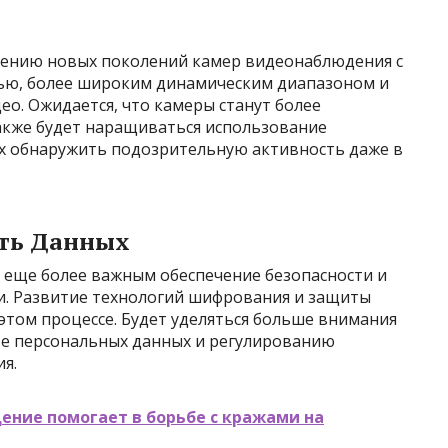
лению новых поколений камер видеонаблюдения с
ю, более широким динамическим диапазоном и
о. Ожидается, что камеры станут более
акже будет наращиваться использование
х обнаружить подозрительную активность даже в
сть Данных
 еще более важным обеспечение безопасности и
. Развитие технологий шифрования и защиты
этом процессе. Будет уделяться больше внимания
те персональных данных и регулированию
я.
ение помогает в борьбе с кражами на