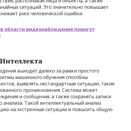
твия, распознавая лица и объекты, а также
ычайных ситуаций. Это значительно повышает
снижает риск человеческой ошибки.
 в области видеонаблюдения помогут
м
 Интеллекта
дения выходит далеко за рамки простого
оритмы машинного обучения способны
ектов, выявлять нестандартные ситуации, такие
ованного проникновения. Система может
ждения и сообщения, а также сохранять записи
о анализа. Такой интеллектуальный анализ
цию на экстренные ситуации и повысить общую