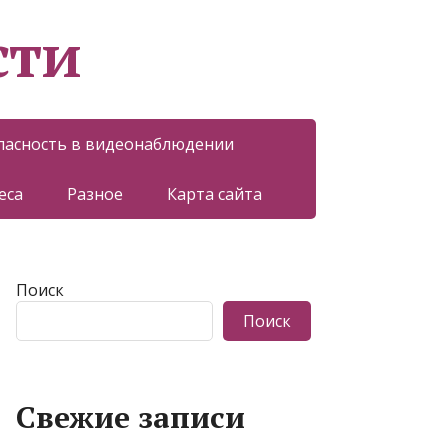
сти
пасность в видеонаблюдении
еса
Разное
Карта сайта
Поиск
Поиск
Свежие записи