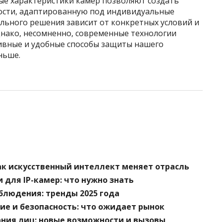
ые характеристики камер позволяют создать
ости, адаптированную под индивидуальные
льного решения зависит от конкретных условий и
днако, несомненно, современные технологии
ивные и удобные способы защиты нашего
ньше.
к искусственный интеллект меняет отрасль
 для IP-камер: что нужно знать
блюдения: тренды 2025 года
е и безопасность: что ожидает рынок
ания лиц: новые возможности и вызовы