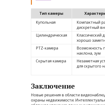
Тип камеры
Характер
Купольная
Компактный ра
дискретный в
Цилиндрическая
Классический д
хорошо замет
PTZ-камера
Возможность 
наклона, зум
Скрытая камера
Незаметная ус
для скрытого 
Заключение
Новые решения в области видеонаблю
охраны недвижимости. Интеллектуальн