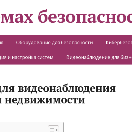
емах безопасно
ия
Оборудование для безопасности
Кибербезо
ия и настройка систем
Видеонаблюдение для бизн
для видеонаблюдения
ы недвижимости