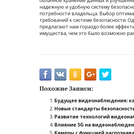
облачное хранение данных и улучшенн
надежную и удобную систему безопасн
потребности владельца. Выбор оптима
требований к системе безопасности. О
предлагают нам гораздо более эффект
имущества, чем это было возможно ра
Похожие Записи:
Будущее видеонаблюдения: ка
Новые стандарты безопасности
Развитие технологий видеона
Влияние 5G на видеонаблюдени
Камеры с функцией распознав