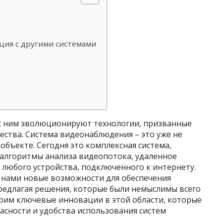
ция с другими системами
 с ним эволюционируют технологии, призванные
ства. Система видеонаблюдения – это уже не
объекте. Сегодня это комплексная система,
алгоритмы анализа видеопотока, удаленное
с любого устройства, подключенного к интернету.
 нами новые возможности для обеспечения
едлагая решения, которые были немыслимы всего
трим ключевые инновации в этой области, которые
сности и удобства использования систем