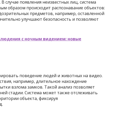
 В случае появления неизвестных лиц, система
ным образом происходит распознавание объектов:
дозрительных предметов, например, оставленной
начительно улучшают безопасность и позволяют
людения с ночным видением: новые
ировать поведение людей и животных на видео.
ствия, например, длительное нахождение
ытки взлома замков. Такой анализ позволяет
ней стадии. Система может также отслеживать
рритории объекта, фиксируя
д.