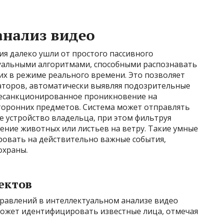
анализ видео
 далеко ушли от простого пассивного
уальными алгоритмами, способными распознавать
их в режиме реального времени. Это позволяет
раторов, автоматически выявляя подозрительные
 несанкционированное проникновение на
торонних предметов. Система может отправлять
 устройство владельца, при этом фильтруя
ение животных или листьев на ветру. Такие умные
овать на действительно важные события,
охраны.
ектов
равлений в интеллектуальном анализе видео
 может идентифицировать известные лица, отмечая