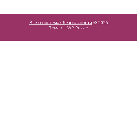
Все о системах безопасности
© 2026
Тема от
WP Puzzle