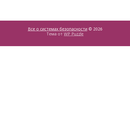
Все о системах безопасности
© 2026
Тема от
WP Puzzle