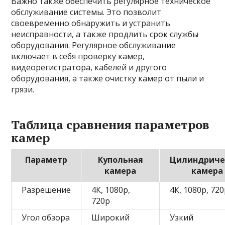
Важно также обеспечить регулярное техническое
обслуживание системы. Это позволит
своевременно обнаружить и устранить
неисправности, а также продлить срок службы
оборудования. Регулярное обслуживание
включает в себя проверку камер,
видеорегистратора, кабелей и другого
оборудования, а также очистку камер от пыли и
грязи.
Таблица сравнения параметров
камер
Параметр
Купольная
Цилиндриче
камера
камера
Разрешение
4К, 1080p,
4К, 1080p, 72
720p
Угол обзора
Широкий
Узкий