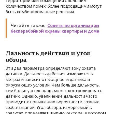
территорий или помещений с большим
количеством помех, более подходящими могут
быть комбинированные решения.
Читайте также:
Советы по организации
бесперебойной охраны квартиры и дома
Дальность действия и угол
обзора
Эти два параметра определяют зону охвата
датчика. Дальность действия измеряется в
метрах и зависит от мощности датчика и
окружающих условий. Чем больше дальность,
тем большую площадь может контролировать
датчик. Однако, увеличение дальности часто
приводит к повышению вероятности ложных
срабатываний. Угол обзора, измеряемый в
градусах, определяет ширину сектора, в котором