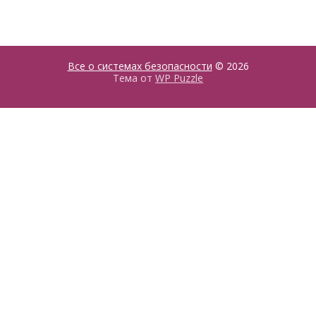
Все о системах безопасности
© 2026
Тема от
WP Puzzle