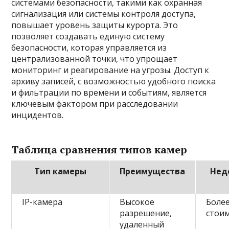
системами безопасности, такими как охранная
сигнализация или системы контроля доступа,
повышает уровень защиты курорта. Это
позволяет создавать единую систему
безопасности, которая управляется из
централизованной точки, что упрощает
мониторинг и реагирование на угрозы. Доступ к
архиву записей, с возможностью удобного поиска
и фильтрации по времени и событиям, является
ключевым фактором при расследовании
инцидентов.
Таблица сравнения типов камер
Тип камеры
Преимущества
Нед
IP-камера
Высокое
Боле
разрешение,
стои
удаленный