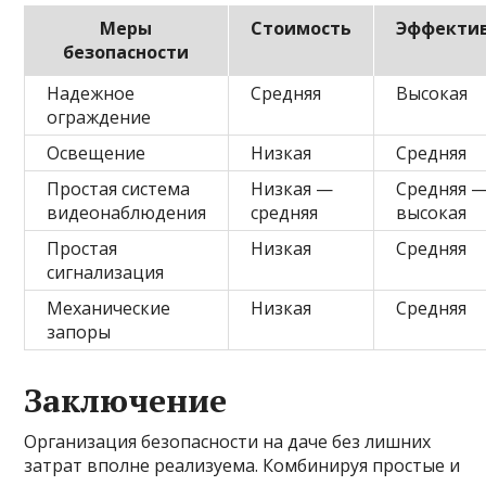
Меры
Стоимость
Эффекти
безопасности
Надежное
Средняя
Высокая
ограждение
Освещение
Низкая
Средняя
Простая система
Низкая —
Средняя 
видеонаблюдения
средняя
высокая
Простая
Низкая
Средняя
сигнализация
Механические
Низкая
Средняя
запоры
Заключение
Организация безопасности на даче без лишних
затрат вполне реализуема. Комбинируя простые и