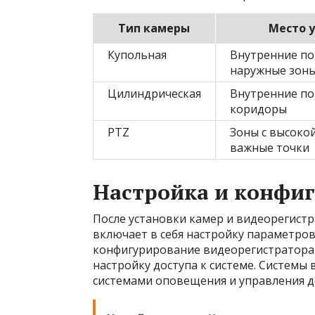
Тип камеры
Место 
Купольная
Внутренние п
наружные зон
Цилиндрическая
Внутренние п
коридоры
PTZ
Зоны с высоко
важные точки
Настройка и конфи
После установки камер и видеорегистр
включает в себя настройку параметров 
конфигурирование видеорегистратора 
настройку доступа к системе. Системы
системами оповещения и управления д