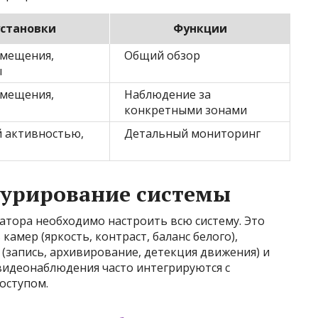
установки
Функции
омещения,
Общий обзор
ы
омещения,
Наблюдение за
конкретными зонами
й активностью,
Детальный мониторинг
гурирование системы
атора необходимо настроить всю систему. Это
камер (яркость, контраст, баланс белого),
(запись, архивирование, детекция движения) и
 видеонаблюдения часто интегрируются с
оступом.