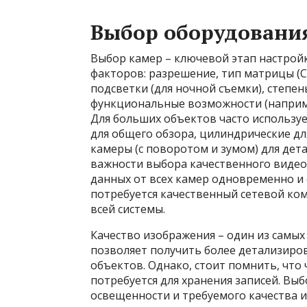
Выбор оборудовани
Выбор камер – ключевой этап настрой
факторов: разрешение, тип матрицы (C
подсветки (для ночной съемки), степен
функциональные возможности (наприме
Для больших объектов часто использу
для общего обзора, цилиндрические д
камеры (с поворотом и зумом) для дет
важности выбора качественного видео
данных от всех камер одновременно и
потребуется качественный сетевой ко
всей системы.
Качество изображения – один из самы
позволяет получить более детализиро
объектов. Однако, стоит помнить, что
потребуется для хранения записей. Вы
освещенности и требуемого качества и