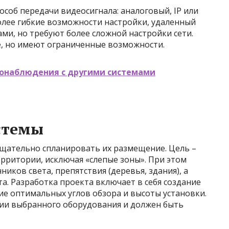
соб передачи видеосигнала: аналоговый, IP или
олее гибкие возможности настройки, удаленный
ами, но требуют более сложной настройки сети.
, но имеют ограниченные возможности.
онаблюдения с другими системами
стемы
щательно спланировать их размещение. Цель –
рритории, исключая «слепые зоны». При этом
иков света, препятствия (деревья, здания), а
а. Разработка проекта включает в себя создание
ие оптимальных углов обзора и высоты установки.
ии выбранного оборудования и должен быть