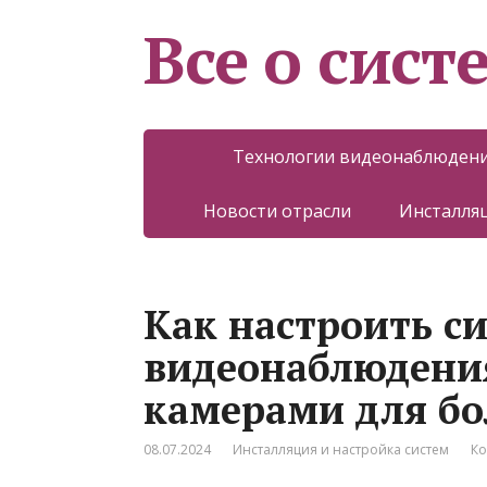
Все о сист
Технологии видеонаблюден
Новости отрасли
Инсталляц
Как настроить с
видеонаблюдени
камерами для бо
08.07.2024
Инсталляция и настройка систем
Ко