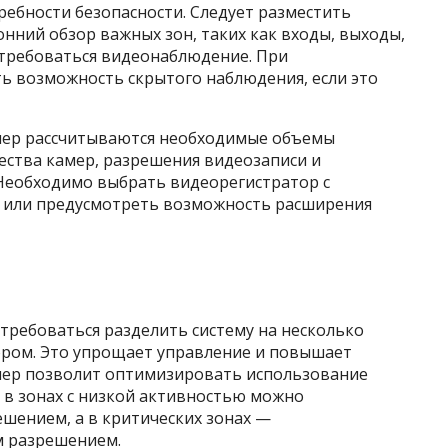
ебности безопасности. Следует разместить
онний обзор важных зон, таких как входы, выходы,
отребоваться видеонаблюдение. При
 возможность скрытого наблюдения, если это
мер рассчитываются необходимые объемы
чества камер, разрешения видеозаписи и
Необходимо выбрать видеорегистратор с
в или предусмотреть возможность расширения
требоваться разделить систему на несколько
тором. Это упрощает управление и повышает
мер позволит оптимизировать использование
, в зонах с низкой активностью можно
шением, а в критических зонах —
м разрешением.