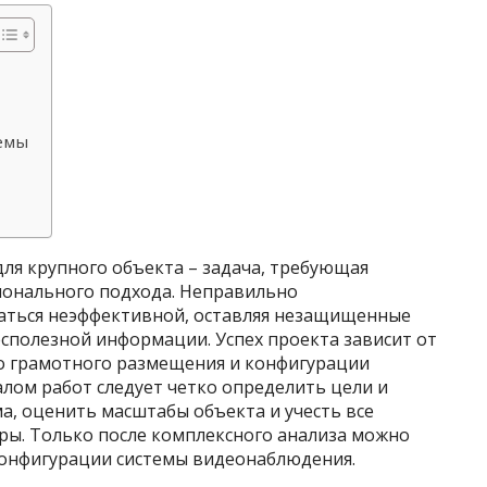
емы
ля крупного объекта – задача, требующая
ионального подхода. Неправильно
аться неэффективной, оставляя незащищенные
сполезной информации. Успех проекта зависит от
о грамотного размещения и конфигурации
лом работ следует четко определить цели и
а, оценить масштабы объекта и учесть все
ры. Только после комплексного анализа можно
конфигурации системы видеонаблюдения.