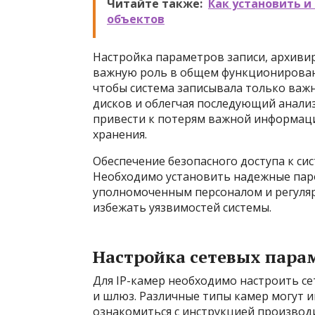
Читайте также:
Как установить 
объектов
Настройка параметров записи, архиви
важную роль в общем функционировани
чтобы система записывала только важ
дисков и облегчая последующий анали
привести к потерям важной информац
хранения.
Обеспечение безопасного доступа к си
Необходимо установить надежные паро
уполномоченным персоналом и регуляр
избежать уязвимостей системы.
Настройка сетевых пара
Для IP-камер необходимо настроить се
и шлюз. Различные типы камер могут и
ознакомиться с инструкцией производ