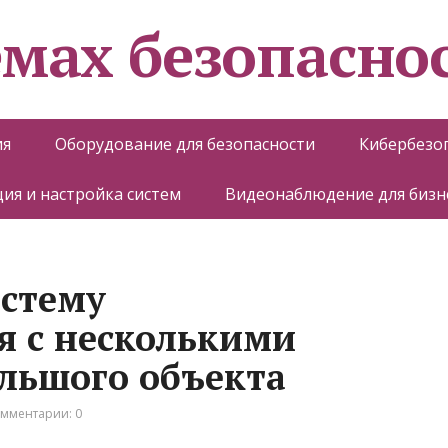
емах безопасно
ия
Оборудование для безопасности
Кибербезо
ия и настройка систем
Видеонаблюдение для бизн
истему
я с несколькими
льшого объекта
мментарии: 0