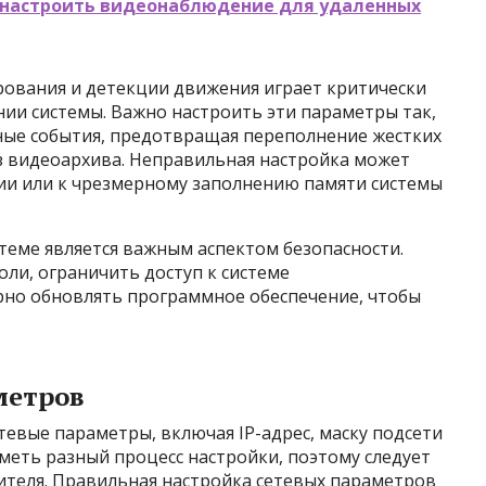
и настроить видеонаблюдение для удаленных
рования и детекции движения играет критически
и системы. Важно настроить эти параметры так,
ные события, предотвращая переполнение жестких
з видеоархива. Неправильная настройка может
ии или к чрезмерному заполнению памяти системы
стеме является важным аспектом безопасности.
ли, ограничить доступ к системе
но обновлять программное обеспечение, чтобы
метров
тевые параметры, включая IP-адрес, маску подсети
меть разный процесс настройки, поэтому следует
ителя. Правильная настройка сетевых параметров