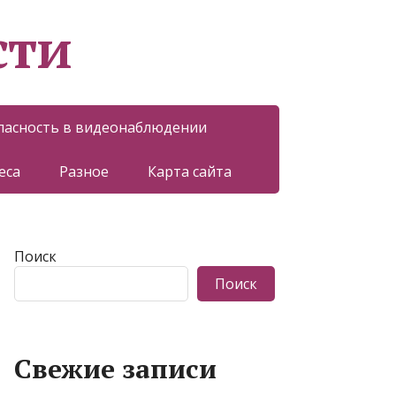
сти
пасность в видеонаблюдении
еса
Разное
Карта сайта
Поиск
Поиск
Свежие записи