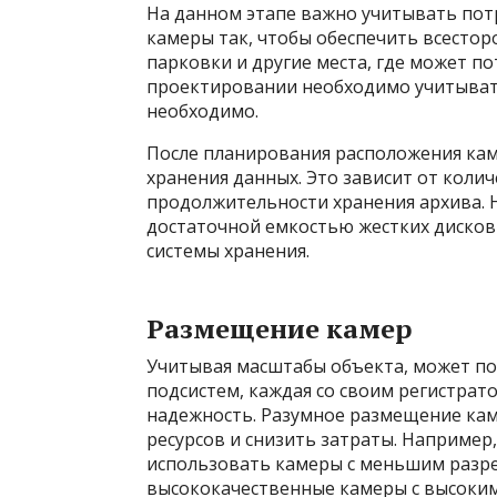
На данном этапе важно учитывать потр
камеры так, чтобы обеспечить всестор
парковки и другие места, где может п
проектировании необходимо учитывать
необходимо.
После планирования расположения ка
хранения данных. Это зависит от коли
продолжительности хранения архива. 
достаточной емкостью жестких диско
системы хранения.
Размещение камер
Учитывая масштабы объекта, может по
подсистем, каждая со своим регистра
надежность. Разумное размещение ка
ресурсов и снизить затраты. Например
использовать камеры с меньшим разре
высококачественные камеры с высоки