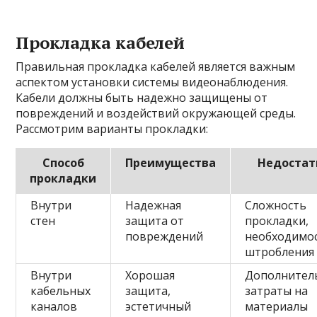
Прокладка кабелей
Правильная прокладка кабелей является важным
аспектом установки системы видеонаблюдения.
Кабели должны быть надежно защищены от
повреждений и воздействий окружающей среды.
Рассмотрим варианты прокладки:
Способ
Преимущества
Недостат
прокладки
Внутри
Надежная
Сложность
стен
защита от
прокладки,
повреждений
необходимо
штробления 
Внутри
Хорошая
Дополнител
кабельных
защита,
затраты на
каналов
эстетичный
материалы