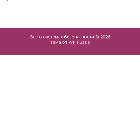
Все о системах безопасности
© 2026
Тема от
WP Puzzle